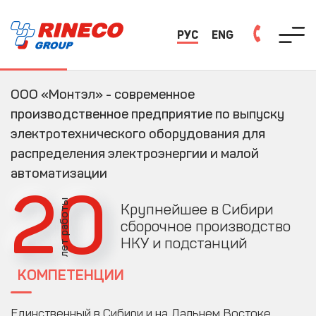
РУС
ENG
ООО «Монтэл» - современное
производственное предприятие по выпуску
электротехнического оборудования для
распределения электроэнергии и малой
автоматизации
20
лет работы
Крупнейшее в Сибири
сборочное производство
НКУ и подстанций
КОМПЕТЕНЦИИ
Единственный в Сибири и на Дальнем Востоке