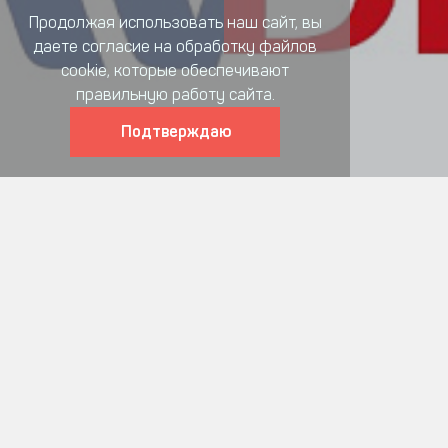
Продолжая использовать наш сайт, вы
даете согласие на обработку файлов
cookie, которые обеспечивают
правильную работу сайта.
INVT
DKC