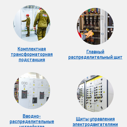
Комплектная
Главный
трансформаторная
распределительный щит
подстанция
Вводно-
Щиты управления
распределительные
электродвигателями
устройства